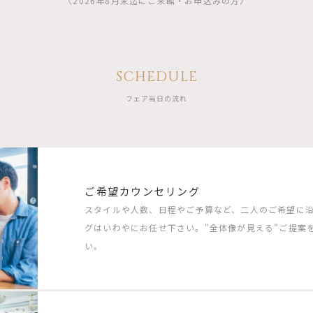
〈2026年8月末迄にご来館・お申込みの方〉
SCHEDULE
フェア当日の流れ
ご希望カウンセリング
スタイルや人数、日程やご予算など、二人のご希望に
グはいわやにお任せ下さい。"全体像が見える”ご提案
い。