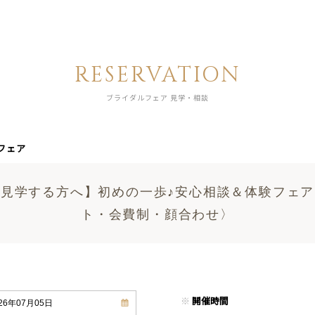
RESERVATION
ブライダルフェア 見学・相談
フェア
見学する方へ】初めの一歩♪安心相談＆体験フェ
ト・会費制・顔合わせ〉
※
開催時間