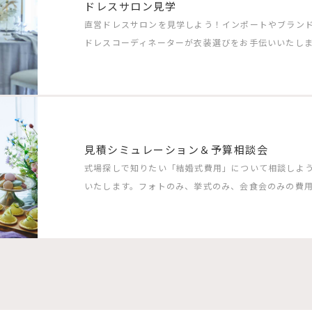
ドレスサロン見学
直営ドレスサロンを見学しよう！インポートやブラン
ドレスコーディネーターが衣装選びをお手伝いいたしま
見積シミュレーション＆予算相談会
式場探しで知りたい「結婚式費用」について相談しよ
いたします。フォトのみ、挙式のみ、会食会のみの費用