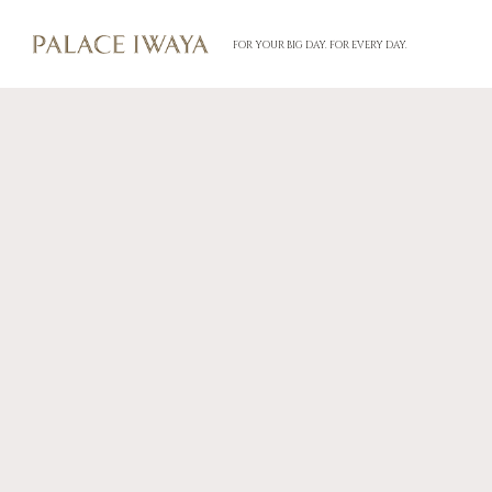
FOR YOUR BIG DAY. FOR EVERY DAY.