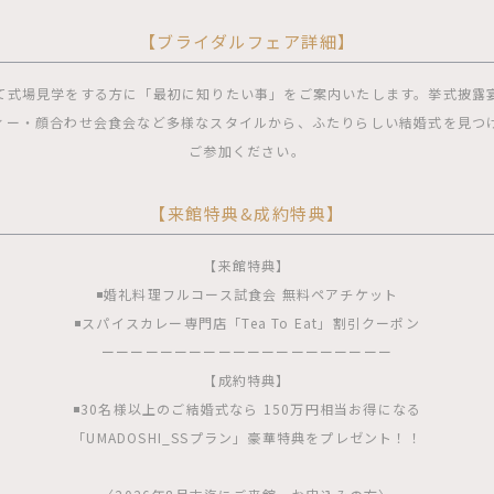
【ブライダルフェア詳細】
て式場見学をする方に「最初に知りたい事」をご案内いたします。挙式披露
ィー・顔合わせ会食会など多様なスタイルから、ふたりらしい結婚式を見つ
ご参加ください。
【来館特典&成約特典】
【来館特典】
◾️婚礼料理フルコース試食会 無料ペアチケット
◾️スパイスカレー専門店「Tea To Eat」割引クーポン
ーーーーーーーーーーーーーーーーーーーー
【成約特典】
◾️30名様以上のご結婚式なら 150万円相当お得になる
「UMADOSHI_SSプラン」豪華特典をプレゼント！！