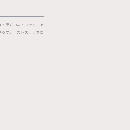
宴・挙式のみ・フォトウェ
けるファーストステップに