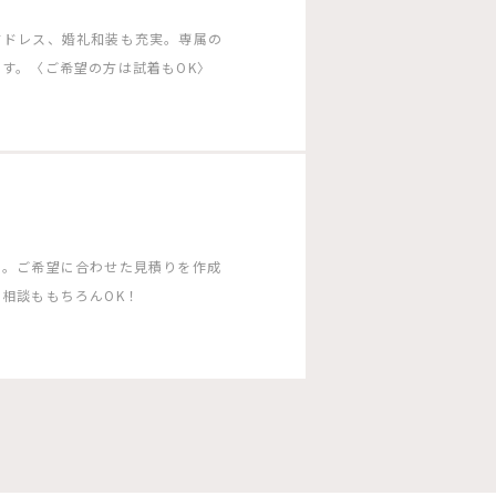
ドドレス、婚礼和装も充実。専属の
す。〈ご希望の方は試着もOK〉
う。ご希望に合わせた見積りを作成
相談ももちろんOK！