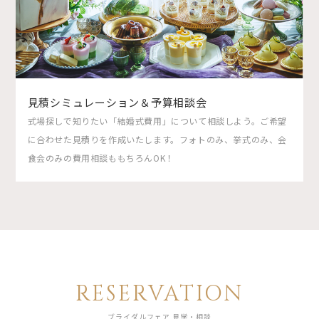
見積シミュレーション＆予算相談会
式場探しで知りたい「結婚式費用」について相談しよう。ご希望
に合わせた見積りを作成いたします。フォトのみ、挙式のみ、会
食会のみの費用相談ももちろんOK！
RESERVATION
ブライダルフェア 見学・相談