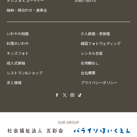
ドレス & ビューティー
お問い合わせ
結納・顔合わせ・食事会
いわやの和婚
少人数婚・家族婚
料理のいわや
韓国フォトウェディング
キッズフォト
レンタル衣装
成人式振袖
名物鯛めし
レストラン&ショップ
会社概要
求人情報
プライバシーポリシー
OUR GROUP