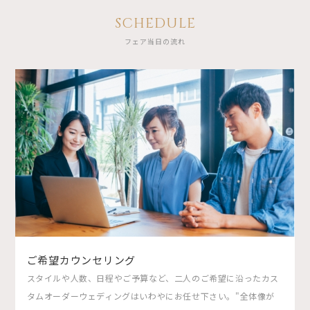
SCHEDULE
フェア当日の流れ
ご希望カウンセリング
スタイルや人数、日程やご予算など、二人のご希望に沿ったカス
タムオーダーウェディングはいわやにお任せ下さい。"全体像が