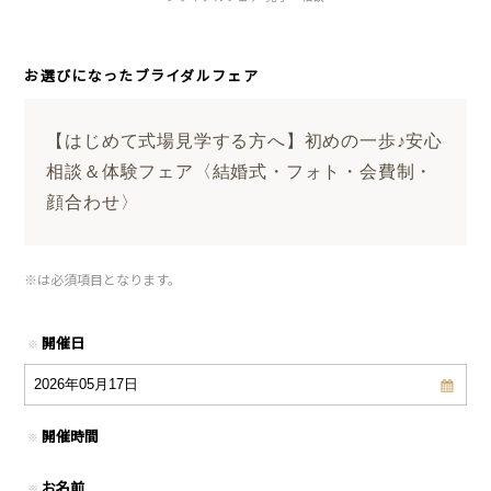
お選びになったブライダルフェア
【はじめて式場見学する方へ】初めの一歩♪安心
相談＆体験フェア〈結婚式・フォト・会費制・
顔合わせ〉
※
は必須項目となります。
開催日
※
開催時間
※
お名前
※