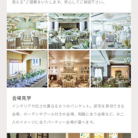
見える”ご提案をいたします。安心してご相談下さい。
会場見学
インテリアや広さの異なる６つのバンケット。邸宅を貸切できる
会場、ガーデンやプール付きの会場、和婚にあう会場など、お二
人のイメージに合うパーティー会場が選べます。