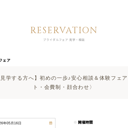
RESERVATION
ブライダルフェア 見学・相談
フェア
見学する方へ】初めの一歩♪安心相談＆体験フェ
ト・会費制・顔合わせ〉
※
開催時間