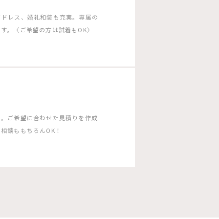
ドドレス、婚礼和装も充実。専属の
す。〈ご希望の方は試着もOK〉
う。ご希望に合わせた見積りを作成
相談ももちろんOK！