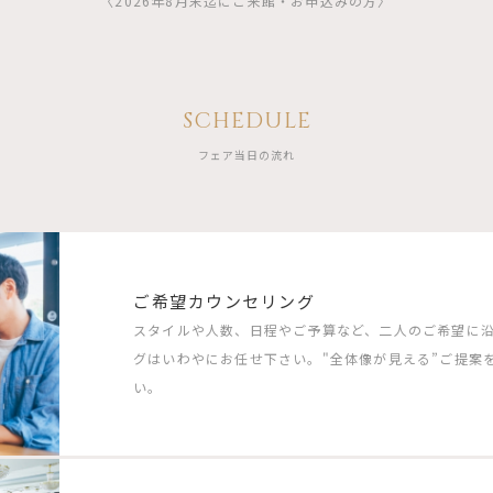
〈2026年8月末迄にご来館・お申込みの方〉
SCHEDULE
フェア当日の流れ
ご希望カウンセリング
スタイルや人数、日程やご予算など、二人のご希望に
グはいわやにお任せ下さい。"全体像が見える”ご提案
い。