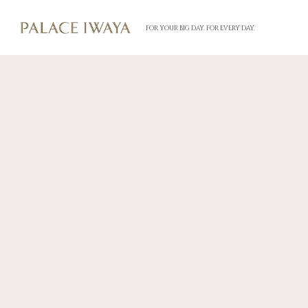
FOR YOUR BIG DAY. FOR EVERY DAY.