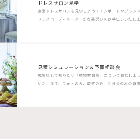
ドレスサロン見学
直営ドレスサロンを見学しよう！インポートやブラン
ドレスコーディネーターが衣装選びをお手伝いいたしま
見積シミュレーション＆予算相談会
式場探しで知りたい「結婚式費用」について相談しよ
いたします。フォトのみ、挙式のみ、会食会のみの費用