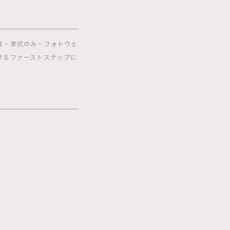
宴・挙式のみ・フォトウェ
けるファーストステップに